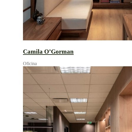
Camila O’Gorman
Oficina