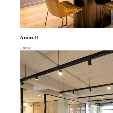
Aráoz II
Oficina