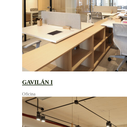
GAVILÁN I
Oficina