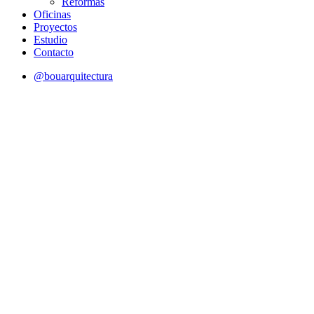
Reformas
Oficinas
Proyectos
Estudio
Contacto
@bouarquitectura